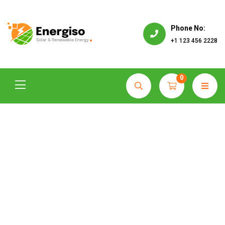
Phone No:
+1 123 456 2228
0